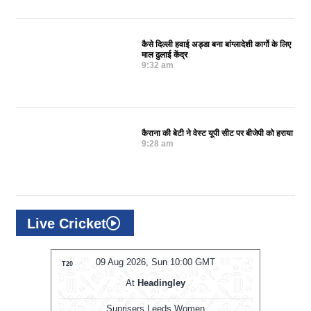
कैसे दिल्ली हवाई अड्डा बना बांग्लादेशी कार्गो के लिए
माल ढुलाई केंद्र
9:32 am
कैराना की बेटी ने वेस्ट यूपी सीट पर बीजेपी को हराया
9:28 am
Live Cricket
, Sun 10:00 GMT
09 Aug 2026, Sun 10:00 GMT
ODI
adingley
At
County Ground
 Leeds Women