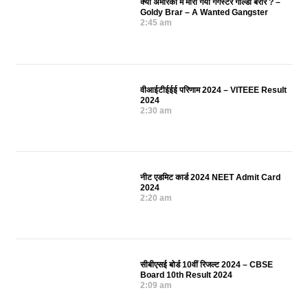
क्या अमेरिका में मारा गया गैंगस्टर गोल्डी बरार ? –
Goldy Brar – A Wanted Gangster
2:45 am
वीआईटीईईई परिणाम 2024 – VITEEE Result
2024
2:30 am
नीट एडमिट कार्ड 2024 NEET Admit Card
2024
2:20 am
सीबीएसई बोर्ड 10वीं रिजल्ट 2024 – CBSE
Board 10th Result 2024
2:09 am