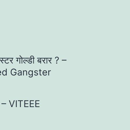
ंगस्टर गोल्डी बरार ? –
ed Gangster
4 – VITEEE