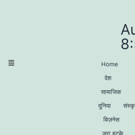
A
8
Home
देश
सामाजिक
दुनिया
संस्क
बिज़नेस
जरा हटके