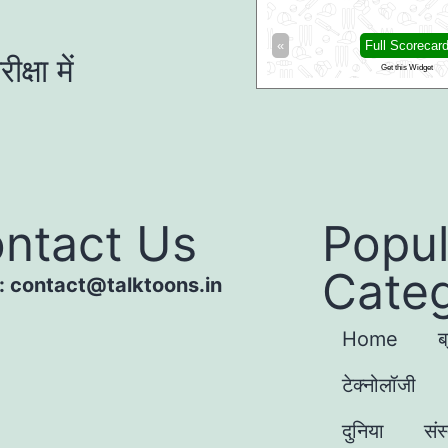
«
Full Scorecar
षा में
Get this Widget
ntact Us
Popul
Categ
 : contact@talktoons.in
Home
ब
टेक्नोलॉजी
दुनिया
संस