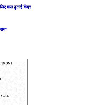
 लिए माल ढुलाई केंद्र
हराया
7:30 GMT
06 Aug 2026, Thu 14:00 GMT
T20
T20
At
Lord's
t
London Spirit Women
v
Mi London Women
 4 wkts
MI London Women won by 3 runs