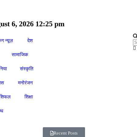
ust 6, 2026 12:25 pm
िंग न्यूज़
देश
सामाजिक
ुनिया
संस्कृति
ेस
मनोरंजन
ाशिफल
शिक्षा
ल्थ
Recent Posts