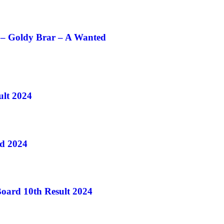
बरार ? – Goldy Brar – A Wanted
ult 2024
rd 2024
 Board 10th Result 2024