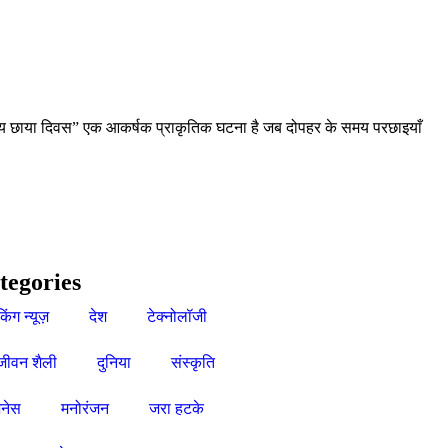
 “शून्य छाया दिवस” एक आकर्षक प्राकृतिक घटना है जब दोपहर के समय परछाइयाँ
tegories
किंग न्यूज़
देश
टेक्नोलॉजी
जीवन शैली
दुनिया
संस्कृति
नेस
मनोरंजन
जरा हटके