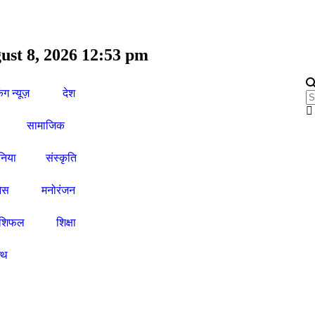
ust 8, 2026 12:53 pm
िंग न्यूज़
देश
सामाजिक
ुनिया
संस्कृति
ेस
मनोरंजन
ाशिफल
शिक्षा
ल्थ