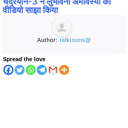
चंद्रयान-3 ने लुभावनी अमावस्या का
वीडियो साझा किया
Author:
talktoons@
Spread the love