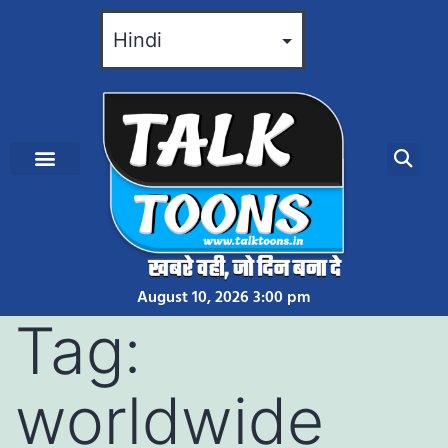
August 10, 2026 3:00 pm
Tag:
worldwide