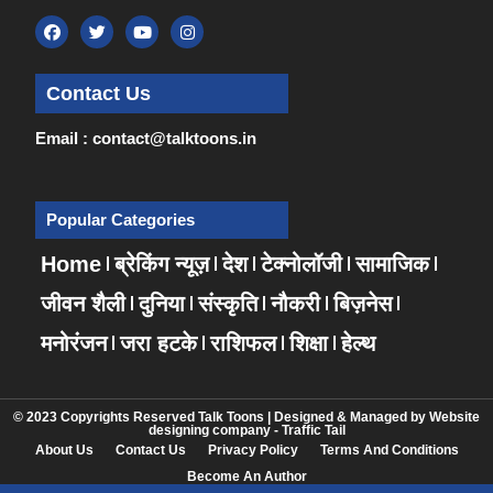
Contact Us
Email : contact@talktoons.in
Popular Categories
Home
ब्रेकिंग न्यूज़
देश
टेक्नोलॉजी
सामाजिक
जीवन शैली
दुनिया
संस्कृति
नौकरी
बिज़नेस
मनोरंजन
जरा हटके
राशिफल
शिक्षा
हेल्थ
© 2023 Copyrights Reserved Talk Toons | Designed & Managed by
Website
designing company
-
Traffic Tail
About Us
Contact Us
Privacy Policy
Terms And Conditions
Become An Author