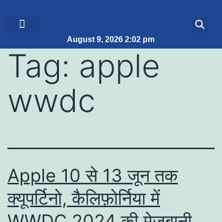
August 9, 2026 2:02 pm
ब्रेकिंग न्यूज़
जीवन शैली
Tag:
apple
wwdc
Apple 10 से 13 जून तक
क्यूपर्टिनो, कैलिफ़ोर्निया में
WWDC 2024 की मेजबानी