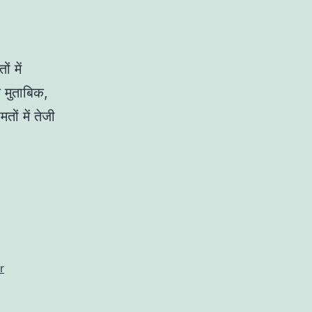
ं में
े मुताबिक,
ों में तेजी
r