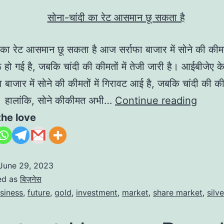
 का रेट आसमान छू सकता है आज सर्राफा बाजार में सोने की कीमतो
ू हो गई है, जबकि चांदी की कीमतों में तेजी जारी है। आईबीजेए क
बाजार में सोने की कीमतों में गिरावट आई है, जबकि चांदी की कीमत
ै। हालांकि, सोने कीकीमत अभी…
Continue reading
the love
June 29, 2023
ed as
बिज़नेस
siness
,
future
,
gold
,
investment
,
market
,
share market
,
silve