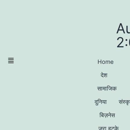
A
2
Home
देश
सामाजिक
दुनिया
संस्क
बिज़नेस
जरा हटके