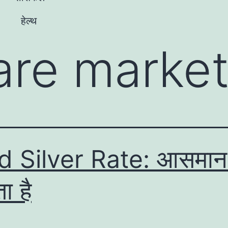
हेल्थ
are marke
d Silver Rate: आसमान 
ा है