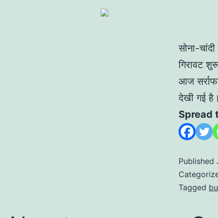
सोना-चांदी
गिरावट शुर
आज सर्राफा 
देखी गई ह
Spread 
Published
Categoriz
Tagged
bu