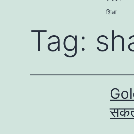
शिक्षा
Tag:
sh
Gol
सकत