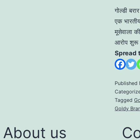
गोल्डी बरा
एक भारतीय ग
मूसेवाला की
आरोप शुरू 
Spread 
Published
Categoriz
Tagged
Go
Goldy Brar
About us
Co