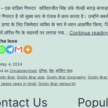
र – एक वांछित गैंगस्टर सतिंदरजीत सिंह उर्फ गोल्डी बराड़ कनाड
ैंगस्टर है जो मुख्य रूप से पंजाब में काम करता है। उन्होंने सबसे
 हत्या के लिए जिम्मेदार व्यक्ति के रूप में ध्यान आकर्षित किया;
में लॉरेंस गैंग के सदस्यों पर लगाया गया…
Continue readin
the love
May 4, 2024
ed as
Uncategorized
,
दुनिया
,
देश
,
ब्रेकिंग न्यूज़
ldy Brar
,
Goldy Brar age
,
Goldy Brar biography
,
Goldy Brar
 latest news in hindi
,
Goldy Brar networth
ntact Us
Popul