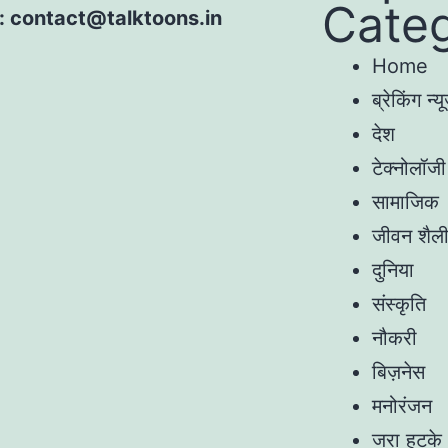
Categ
 : contact@talktoons.in
Home
ब्रेकिंग न्यू
देश
टेक्नोलॉजी
सामाजिक
जीवन शैल
दुनिया
संस्कृति
नौकरी
बिज़नेस
मनोरंजन
जरा हटके