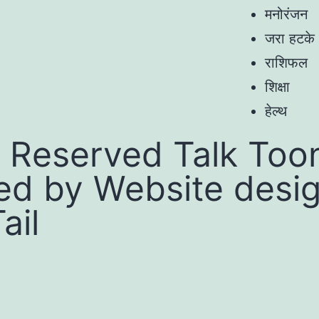
मनोरंजन
जरा हटके
राशिफल
शिक्षा
हेल्थ
 Reserved Talk Toon
ed by
Website desi
ail