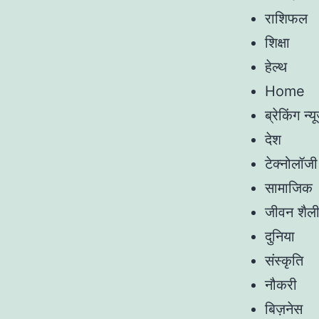
राशिफल
शिक्षा
हेल्थ
Home
ब्रेकिंग न्यू
देश
टेक्नोलॉजी
सामाजिक
जीवन शैल
दुनिया
संस्कृति
नौकरी
बिज़नेस