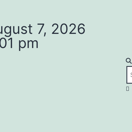
ugust 7, 2026
:01 pm