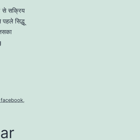
ा से सक्रिय
 पहले सिद्धू
 जिसका
g
 facebook
,
ar