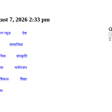
ust 7, 2026 2:33 pm
िंग न्यूज़
देश
सामाजिक
ुनिया
संस्कृति
ेस
मनोरंजन
ाशिफल
शिक्षा
ल्थ