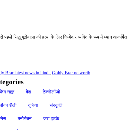
हले सिद्धू मूसेवाला की हत्या के लिए जिम्मेदार व्यक्ति के रूप में ध्यान आकर्षित
y Brar latest news in hindi
,
Goldy Brar networth
tegories
किंग न्यूज़
देश
टेक्नोलॉजी
जीवन शैली
दुनिया
संस्कृति
नेस
मनोरंजन
जरा हटके