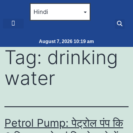
ब्रेकिंग न्यूज़
जीवन शैली
August 7, 2026 10:19 am
Tag:
drinking
water
Petrol Pump: पेट्रोल पंप कि