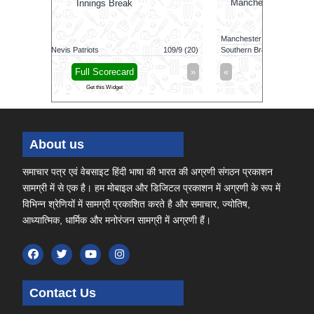
Manchester Super Giants won by 10 runs
G
Manchester Super Giants
149/8 (100)
Jaffna King
109/9 (20)
Southern Brave
139/6 (100)
Galle Galla
»
«
Full Scorecard
»
«
Get this Widget
About us
समाचार पत्र एवं वेबसाइट हिंदी भाषा की भारत की अग्रणी संगठन प्रकाशन
सामग्री में से एक है। हम मोबाइल और डिजिटल प्रकाशन में अग्रणी के रूप में
विभिन्न श्रेणियों में सामग्री प्रकाशित करते है और समाचार, ज्योतिष,
आध्यात्मिक, धार्मिक और मनोरंजन सामग्री में अग्रणी हैं।
Contact Us