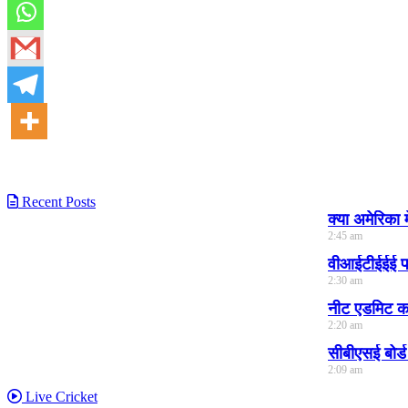
Recent Posts
क्या अमेरिका
2:45 am
वीआईटीईईई 
2:30 am
नीट एडमिट 
2:20 am
सीबीएसई बोर
2:09 am
Live Cricket