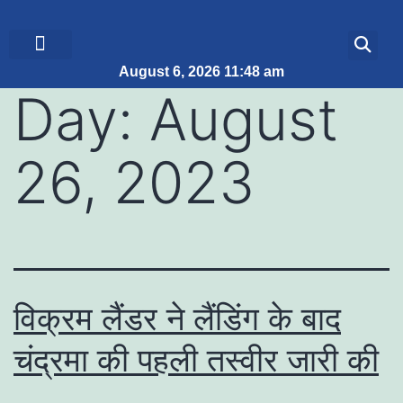
August 6, 2026 11:48 am
ब्रेकिंग न्यूज़
जीवन शैली
Day:
August
26, 2023
विक्रम लैंडर ने लैंडिंग के बाद
चंद्रमा की पहली तस्वीर जारी की