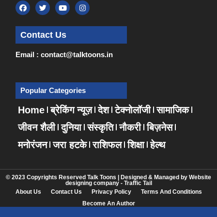
Contact Us
Email : contact@talktoons.in
Popular Categories
Home
ब्रेकिंग न्यूज़
देश
टेक्नोलॉजी
सामाजिक
जीवन शैली
दुनिया
संस्कृति
नौकरी
बिज़नेस
मनोरंजन
जरा हटके
राशिफल
शिक्षा
हेल्थ
© 2023 Copyrights Reserved Talk Toons | Designed & Managed by
Website
designing company
-
Traffic Tail
About Us
Contact Us
Privacy Policy
Terms And Conditions
Become An Author