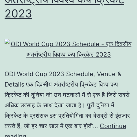
2023
ODI World Cup 2023 Schedule, Venue &
Details एक दिवसीय अंतर्राष्ट्रीय क्रिकेट विश्व कप
क्रिकेट की दुनिया की उन घटनाओं में से एक है जिसे सबसे
अधिक उत्साह के साथ देखा जाता है। पूरी दुनिया में
क्रिकेट के प्रशंसक इस प्रतियोगिता का बेसब्री से इंतजार
करते हैं, जो हर चार साल में एक बार होती…
Continue
reading