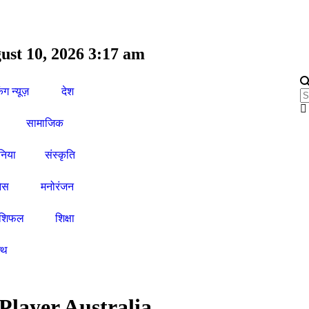
ust 10, 2026 3:17 am
िंग न्यूज़
देश
सामाजिक
ुनिया
संस्कृति
ेस
मनोरंजन
ाशिफल
शिक्षा
ल्थ
Player Australia