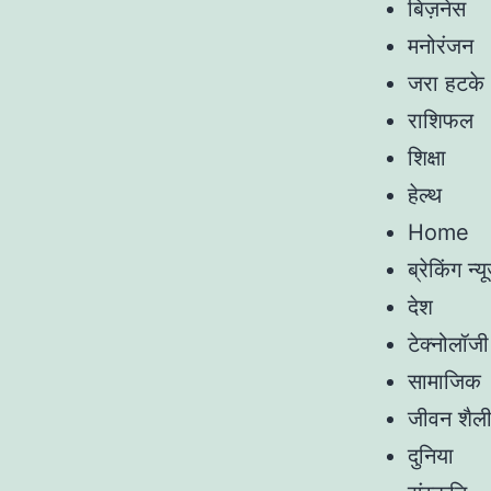
बिज़नेस
मनोरंजन
जरा हटके
राशिफल
शिक्षा
हेल्थ
Home
ब्रेकिंग न्यू
देश
टेक्नोलॉजी
सामाजिक
जीवन शैल
दुनिया