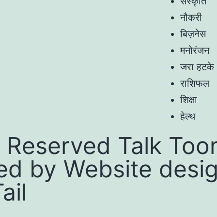
संस्कृति
नौकरी
बिज़नेस
मनोरंजन
जरा हटके
राशिफल
शिक्षा
हेल्थ
 Reserved Talk Toon
ed by
Website desi
ail