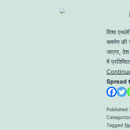
विश्व एथले
समर्पण की 
जाएगा, देश
में प्रतिष
Continu
Spread 
Published
Categoriz
Tagged
Ne