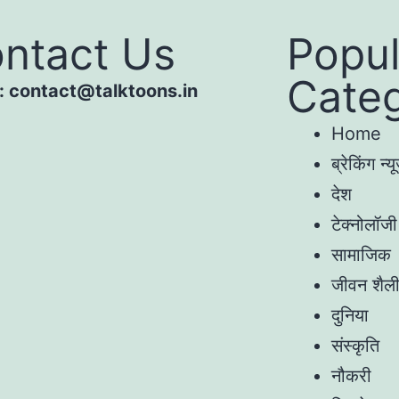
ntact Us
Popul
Categ
 : contact@talktoons.in
Home
ब्रेकिंग न्यू
देश
टेक्नोलॉजी
सामाजिक
जीवन शैल
दुनिया
संस्कृति
नौकरी