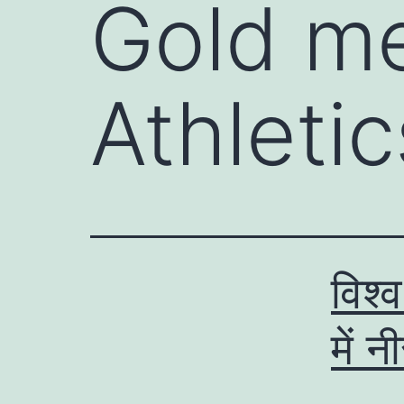
Gold me
Athletic
विश्
में 