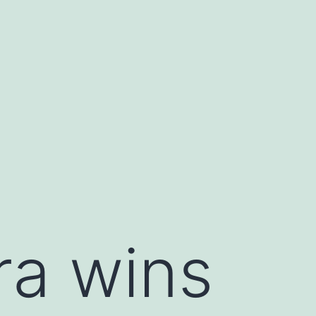
ra wins