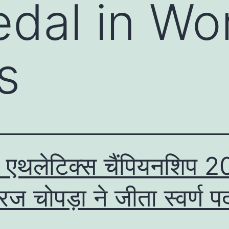
dal in Wo
s
व एथलेटिक्स चैंपियनशिप 
नीरज चोपड़ा ने जीता स्वर्ण 