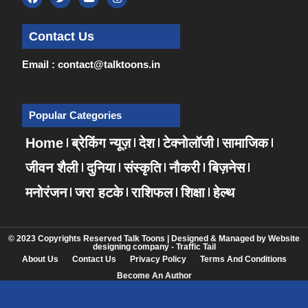
Contact Us
Email : contact@talktoons.in
Popular Categories
Home
ब्रेकिंग न्यूज़
देश
टेक्नोलॉजी
सामाजिक
जीवन शैली
दुनिया
संस्कृति
नौकरी
बिज़नेस
मनोरंजन
जरा हटके
राशिफल
शिक्षा
हेल्थ
© 2023 Copyrights Reserved Talk Toons | Designed & Managed by
Website
designing company
-
Traffic Tail
About Us
Contact Us
Privacy Policy
Terms And Conditions
Become An Author