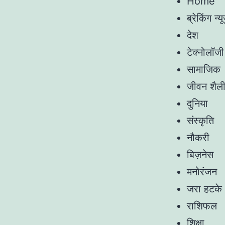
Home
ब्रेकिंग न्यू
देश
टेक्नोलॉजी
सामाजिक
जीवन शैल
दुनिया
संस्कृति
नौकरी
बिज़नेस
मनोरंजन
जरा हटके
राशिफल
शिक्षा