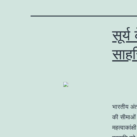
सूर्
साह
भारतीय अंत
की सीमाओं 
महत्वाकांक्