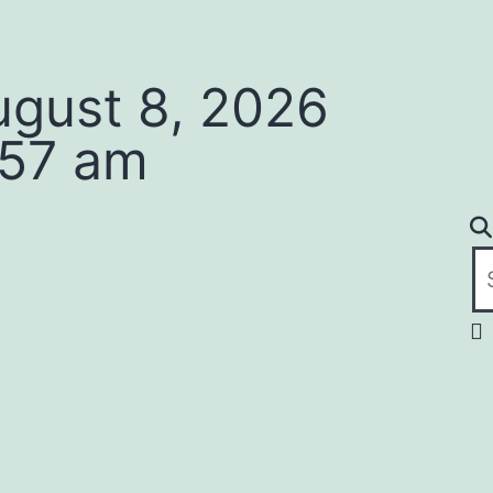
ugust 8, 2026
:57 am