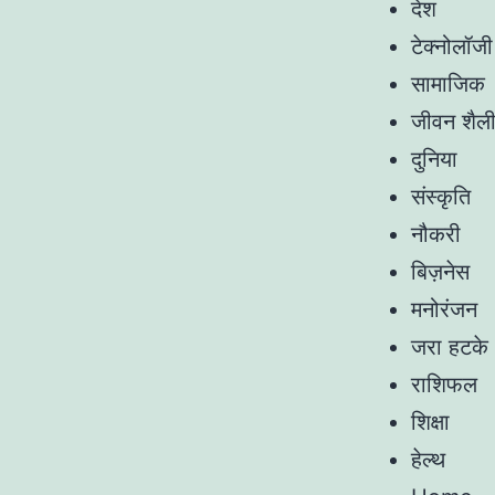
देश
टेक्नोलॉजी
सामाजिक
जीवन शैल
दुनिया
संस्कृति
नौकरी
बिज़नेस
मनोरंजन
जरा हटके
राशिफल
शिक्षा
हेल्थ