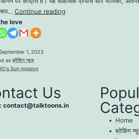
 जानने पर केंद्रित है। यह साहसिक प्रयास सौर भौतिकी, अंतरिक
 रूप…
Continue reading
the love
September 1, 2023
ed as
ब्रेकिंग न्यूज़
RO's Sun mission
ntact Us
Popul
Categ
 : contact@talktoons.in
Home
ब्रेकिंग न्यू