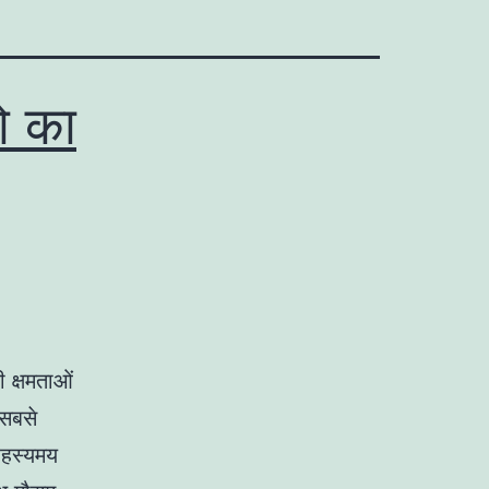
रो का
 क्षमताओं
 सबसे
 रहस्यमय