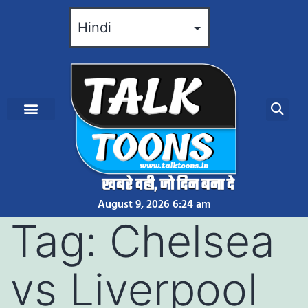
August 9, 2026 6:24 am
Tag:
Chelsea
vs Liverpool