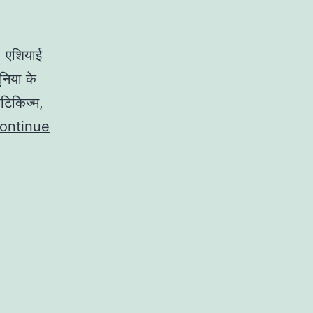
 एशियाई
निया के
ेटिकिज्म,
ontinue