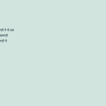
री में से एक
सामग्री
री में