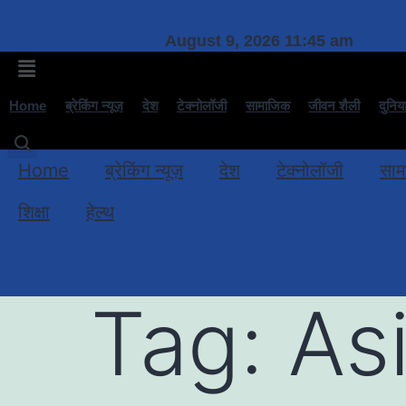
August 9, 2026 11:45 am
Home
ब्रेकिंग न्यूज़
देश
टेक्नोलॉजी
सामाजिक
जीवन शैली
दुनिय
Home
ब्रेकिंग न्यूज़
देश
टेक्नोलॉजी
साम
शिक्षा
हेल्थ
Tag:
As