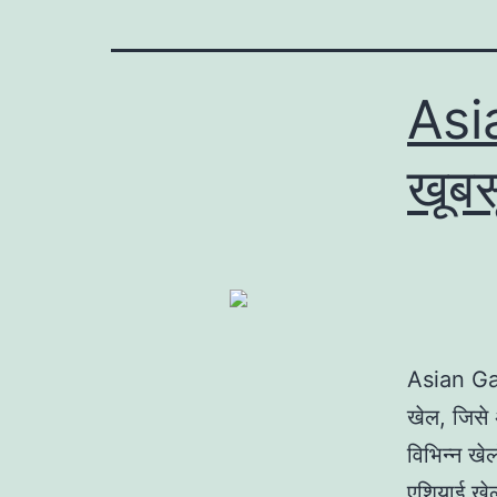
Asi
खूब
Asian Gam
खेल, जिसे
विभिन्न खेल
एशियाई खेल