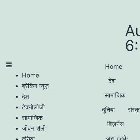
A
6
Home
Home
देश
ब्रेकिंग न्यूज़
सामाजिक
देश
टेक्नोलॉजी
दुनिया
संस्क
सामाजिक
बिज़नेस
जीवन शैली
जरा हटके
दुनिया