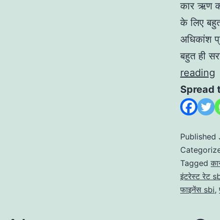
कार ऋण का
के लिए बह
अधिकांश प
बहुत ही स
reading
Spread 
Published
Categoriz
Tagged
का
इंटरेस्ट रेट s
फाइनेंस sbi
,