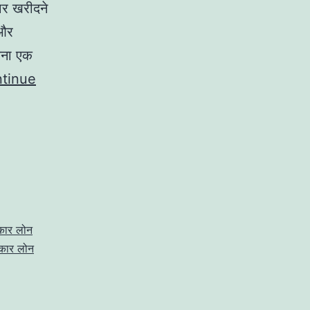
ार खरीदने
 और
ेना एक
tinue
कार लोन
कार लोन