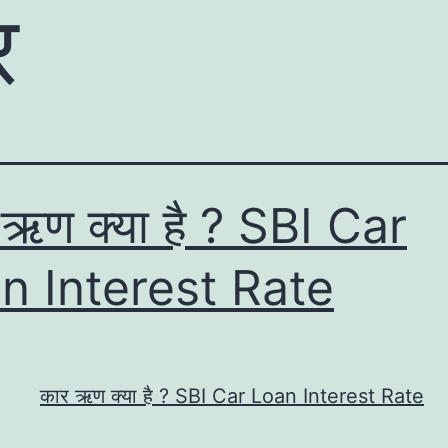
र
 ऋण क्या है ? SBI Car
n Interest Rate