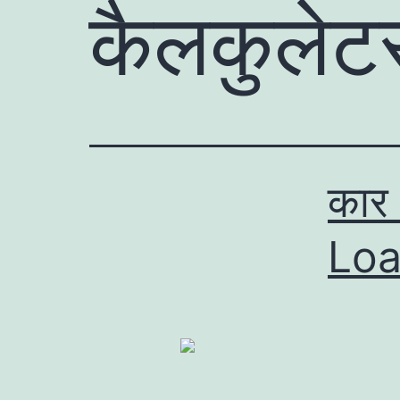
कैलकुलेट
कार
Loa