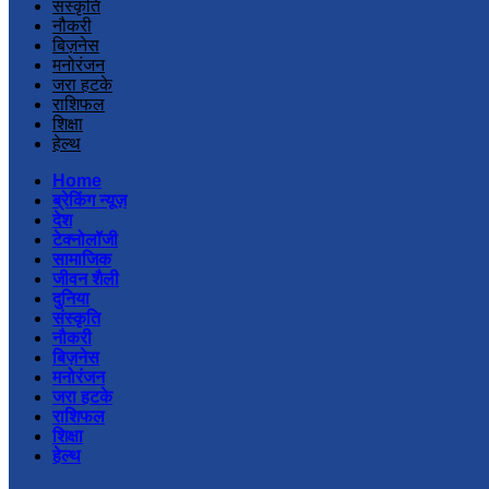
संस्कृति
नौकरी
बिज़नेस
मनोरंजन
जरा हटके
राशिफल
शिक्षा
हेल्थ
Home
ब्रेकिंग न्यूज़
देश
टेक्नोलॉजी
सामाजिक
जीवन शैली
दुनिया
संस्कृति
नौकरी
बिज़नेस
मनोरंजन
जरा हटके
राशिफल
शिक्षा
हेल्थ