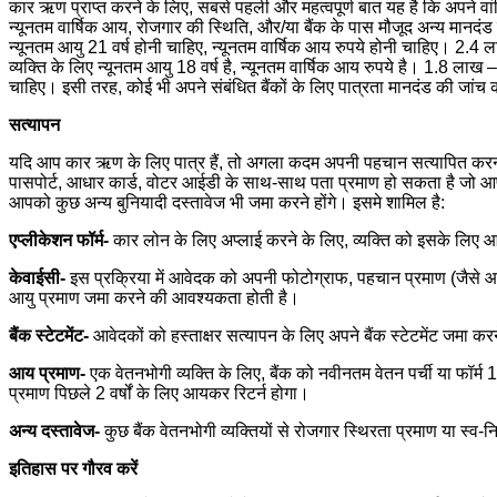
कार ऋण प्राप्त करने के लिए, सबसे पहली और महत्वपूर्ण बात यह है कि अपने वां
न्यूनतम वार्षिक आय, रोजगार की स्थिति, और/या बैंक के पास मौजूद अन्य मानदंड श
न्यूनतम आयु 21 वर्ष होनी चाहिए, न्यूनतम वार्षिक आय रुपये होनी चाहिए। 2.
व्यक्ति के लिए न्यूनतम आयु 18 वर्ष है, न्यूनतम वार्षिक आय रुपये है। 1.8 लाख
चाहिए। इसी तरह, कोई भी अपने संबंधित बैंकों के लिए पात्रता मानदंड की जां
सत्यापन
यदि आप कार ऋण के लिए पात्र हैं, तो अगला कदम अपनी पहचान सत्यापित करना
पासपोर्ट, आधार कार्ड, वोटर आईडी के साथ-साथ पता प्रमाण हो सकता है जो
आपको कुछ अन्य बुनियादी दस्तावेज भी जमा करने होंगे। इसमे शामिल है:
एप्लीकेशन फॉर्म-
कार लोन के लिए अप्लाई करने के लिए, व्यक्ति को इसके लिए आ
केवाईसी-
इस प्रक्रिया में आवेदक को अपनी फोटोग्राफ, पहचान प्रमाण (जैसे आध
आयु प्रमाण जमा करने की आवश्यकता होती है।
बैंक स्टेटमेंट-
आवेदकों को हस्ताक्षर सत्यापन के लिए अपने बैंक स्टेटमेंट जमा करन
आय प्रमाण-
एक वेतनभोगी व्यक्ति के लिए, बैंक को नवीनतम वेतन पर्ची या फॉर
प्रमाण पिछले 2 वर्षों के लिए आयकर रिटर्न होगा।
अन्य दस्तावेज-
कुछ बैंक वेतनभोगी व्यक्तियों से रोजगार स्थिरता प्रमाण या स्व-नि
इतिहास पर गौरव करें