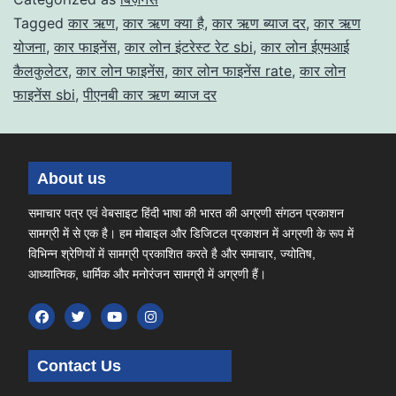
Tagged
कार ऋण
,
कार ऋण क्या है
,
कार ऋण ब्याज दर
,
कार ऋण
योजना
,
कार फाइनेंस
,
कार लोन इंटरेस्ट रेट sbi
,
कार लोन ईएमआई
कैलकुलेटर
,
कार लोन फाइनेंस
,
कार लोन फाइनेंस rate
,
कार लोन
फाइनेंस sbi
,
पीएनबी कार ऋण ब्याज दर
About us
समाचार पत्र एवं वेबसाइट हिंदी भाषा की भारत की अग्रणी संगठन प्रकाशन
सामग्री में से एक है। हम मोबाइल और डिजिटल प्रकाशन में अग्रणी के रूप में
विभिन्न श्रेणियों में सामग्री प्रकाशित करते है और समाचार, ज्योतिष,
आध्यात्मिक, धार्मिक और मनोरंजन सामग्री में अग्रणी हैं।
Contact Us