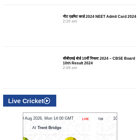
नीट एडमिट कार्ड 2024 NEET Admit Card 2024
2:20 am
सीबीएसई बोर्ड 10वीं रिजल्ट 2024 – CBSE Board
10th Result 2024
2:09 am
Live Cricket
MT
10 Aug 2026, Mon 14:00 GMT
1
LIVE
T20
LIVE
ODI
At
NPR College Ground
A
Madurai Panthers