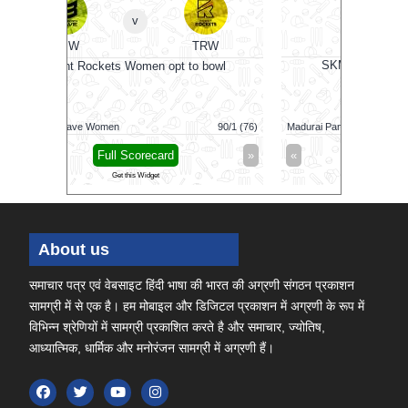
v
SKM Salem Spartans
RW
Afgha
SKM Salem Spartans opt to bowl
bowl
Ireland
90/1 (76)
Madurai Panthers
111/3 (12.3)
Afghanistan
»
«
Full Scorecard
»
«
Get this Widget
About us
समाचार पत्र एवं वेबसाइट हिंदी भाषा की भारत की अग्रणी संगठन प्रकाशन
सामग्री में से एक है। हम मोबाइल और डिजिटल प्रकाशन में अग्रणी के रूप में
विभिन्न श्रेणियों में सामग्री प्रकाशित करते है और समाचार, ज्योतिष,
आध्यात्मिक, धार्मिक और मनोरंजन सामग्री में अग्रणी हैं।