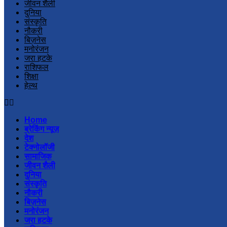
जीवन शैली
दुनिया
संस्कृति
नौकरी
बिज़नेस
मनोरंजन
जरा हटके
राशिफल
शिक्षा
हेल्थ
Home
ब्रेकिंग न्यूज़
देश
टेक्नोलॉजी
सामाजिक
जीवन शैली
दुनिया
संस्कृति
नौकरी
बिज़नेस
मनोरंजन
जरा हटके