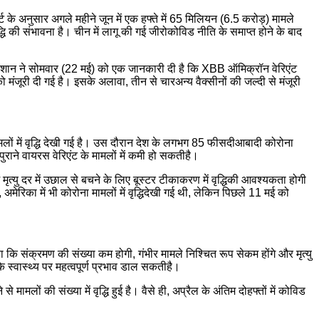
के अनुसार अगले महीने जून में एक हफ्ते में 65 मिलियन (6.5 करोड़) मामले
्धि की संभावना है। चीन में लागू की गई जीरोकोविड नीति के समाप्त होने के बाद
 नानशान ने सोमवार (22 मई) को एक जानकारी दी है कि XBB ऑमिक्रॉन वेरिएंट
जूरी दी गई है। इसके अलावा, तीन से चारअन्य वैक्सीनों की जल्दी से मंजूरी
मामलों में वृद्धि देखी गई है। उस दौरान देश के लगभग 85 फीसदीआबादी कोरोना
ुराने वायरस वेरिएंट के मामलों में कमी हो सकतीहै।
ें मृत्यु दर में उछाल से बचने के लिए बूस्टर टीकाकरण में वृद्धिकी आवश्यकता होगी
मेरिका में भी कोरोना मामलों में वृद्धिदेखी गई थी, लेकिन पिछले 11 मई को
ा कि संक्रमण की संख्या कम होगी, गंभीर मामले निश्चित रूप सेकम होंगे और मृत्यु
के स्वास्थ्य पर महत्वपूर्ण प्रभाव डाल सकतीहै।
मलों की संख्या में वृद्धि हुई है। वैसे ही, अप्रैल के अंतिम दोहफ्तों में कोविड