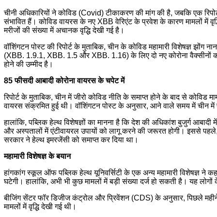
चीनी अधिकारियों ने कोविड (Covid) टीकाकरण की मांग की है, जबकि एक रिपोर्ट 
संभावित हैं। कोविड वायरस के नए XBB वेरिएंट के प्रवेश के कारण मामलों में वृद
मरीजों की संख्या में अचानक वृद्धि देखी गई है।
वॉशिंगटन पोस्ट की रिपोर्ट के मुताबिक, चीन के कोविड महामारी विशेषज्ञ झोंग
(XBB. 1.9.1, XBB. 1.5 और XBB. 1.16) के लिए दो नए कोरोना वैक्सीनों को मं
होने की उम्मीद है।
85
फीसदी
आबादी
कोरोना
वायरस
के
चपेट
में
रिपोर्ट के मुताबिक, चीन में जीरो कोविड नीति के समाप्त होने के बाद से कोविड 
वायरस संक्रमित हुई थी। वॉशिंगटन पोस्ट के अनुसार, आने वाले समय में चीन में प
हालांकि, पब्लिक हेल्थ विशेषज्ञों का मानना है कि देश की अधिकांश बुजुर्ग आबादी म
और अस्पतालों में एंटीवायरल उपायों को लागू करने की जरूरत होगी। इससे पहले, अ
सरकार ने हेल्थ इमरजेंसी को समाप्त कर दिया था।
महामारी
विशेषज्ञ
के
बयान
हांगकांग स्कूल ऑफ पब्लिक हेल्थ यूनिवर्सिटी के एक अन्य महामारी विशेषज्ञ ने कह
घटेगी। हालांकि, अभी भी कुछ मामलों में बड़ी संख्या दर्ज हो सकती है। यह लोगों 
बीजिंग सेंटर फॉर डिजीज कंट्रोल और प्रिवेंशन (CDS) के अनुसार, पिछले महीने से मा
मामलों में वृद्धि देखी गई थी।