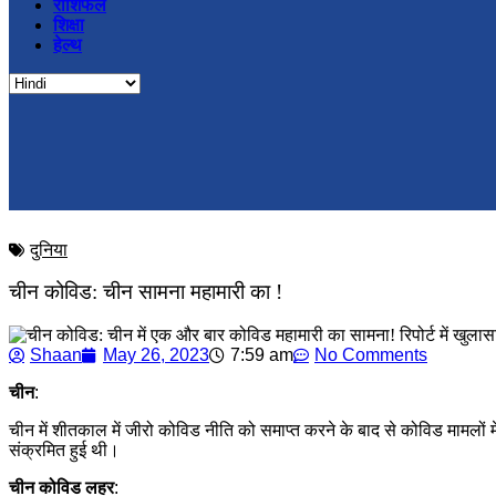
राशिफल
शिक्षा
हेल्थ
दुनिया
चीन कोविड: चीन सामना महामारी का !
Shaan
May 26, 2023
7:59 am
No Comments
चीन
:
चीन में शीतकाल में जीरो कोविड नीति को समाप्त करने के बाद से कोविड मामलों
संक्रमित हुई थी।
चीन
कोविड
लहर
: