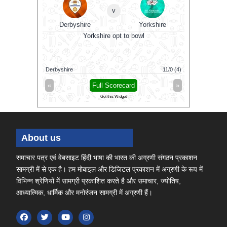
v
lesex
Derbyshire
Yorkshire
Es
0 GMT
Yorkshire opt to bowl
Derbyshire
11/0 (4)
Essex
»
«
Full Scorecard
»
«
Get this Widget
About us
समाचार पत्र एवं वेबसाइट हिंदी भाषा की भारत की अग्रणी संगठन प्रकाशन
सामग्री में से एक है। हम मोबाइल और डिजिटल प्रकाशन में अग्रणी के रूप में
विभिन्न श्रेणियों में सामग्री प्रकाशित करते है और समाचार, ज्योतिष,
आध्यात्मिक, धार्मिक और मनोरंजन सामग्री में अग्रणी हैं।