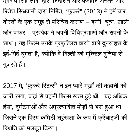
मृगदीप सिंह लांबा द्वारा निर्देशित और फरहान अख्तर और
रितेश सिधवानी द्वारा निर्मित, “फुकरे” (2013) ने हमें चार
दोस्तों के एक समूह से परिचित कराया – हन्नी, चूचा, लाली
और जफर – प्रत्येक ने अपनी विचित्रताओं और सपनों के
साथ। यह फिल्म उनके प्रफुल्लित करने वाले दुस्साहस के
इर्द-गिर्द घूमती है, क्योंकि वे दिल्ली की मुश्किल दुनिया से
गुजरते हैं।
2017 में, “फुकरे रिटर्न्स” ने इन प्यारे मूर्खों की कहानी को
जारी रखा, जहां से पहली फिल्म खत्म हुई थी। यह अधिक
हंसी, दुर्घटनाओं और अप्रत्याशित मोड़ों से भरा हुआ था,
जिसने एक प्रिय कॉमेडी श्रृंखला के रूप में फ्रेंचाइजी की
स्थिति को मजबूत किया।