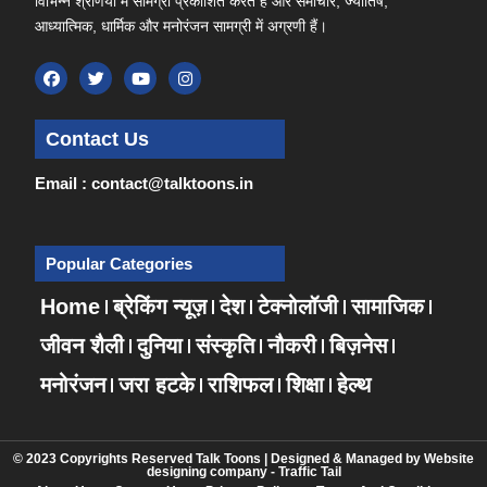
विभिन्न श्रेणियों में सामग्री प्रकाशित करते है और समाचार, ज्योतिष,
आध्यात्मिक, धार्मिक और मनोरंजन सामग्री में अग्रणी हैं।
Contact Us
Email : contact@talktoons.in
Popular Categories
Home
ब्रेकिंग न्यूज़
देश
टेक्नोलॉजी
सामाजिक
जीवन शैली
दुनिया
संस्कृति
नौकरी
बिज़नेस
मनोरंजन
जरा हटके
राशिफल
शिक्षा
हेल्थ
© 2023 Copyrights Reserved Talk Toons | Designed & Managed by
Website
designing company
-
Traffic Tail