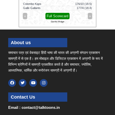
169/7 (100)
Colombo Kaps
176/10 (18.5)
Dindigul Dr
124/8 (100)
Galle Gallants
177/4 (18.4)
Nellai Royal
»
«
Full Scorecard
»
«
Get this Widget
About us
समाचार पत्र एवं वेबसाइट हिंदी भाषा की भारत की अग्रणी संगठन प्रकाशन
सामग्री में से एक है। हम मोबाइल और डिजिटल प्रकाशन में अग्रणी के रूप में
विभिन्न श्रेणियों में सामग्री प्रकाशित करते है और समाचार, ज्योतिष,
आध्यात्मिक, धार्मिक और मनोरंजन सामग्री में अग्रणी हैं।
Contact Us
Email : contact@talktoons.in