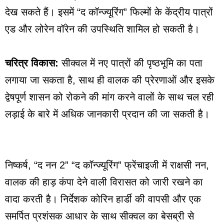
देख सकते हैं। इसमें “द कॉन्ज्यूरिंग” फिल्मों के केंद्रीय पात्रों
एड और लोरेन वॉरेन की उपस्थिति शामिल हो सकती है।
चरित्र विकास:
सीक्वल में नए पात्रों की पृष्ठभूमि का पता
लगाया जा सकता है, साथ ही वालक की प्रेरणाओं और इसके
द्वेषपूर्ण शासन को रोकने की मांग करने वालों के साथ चल रही
लड़ाई के बारे में अधिक जानकारी प्रदान की जा सकती है।
निष्कर्ष, “द नन 2” “द कॉन्ज्यूरिंग” फ्रेंचाइजी में राक्षसी नन,
वालक की हाड़ कंपा देने वाली विरासत को जारी रखने का
वादा करती है। निर्देशक कोरिन हार्डी की वापसी और एक
समर्पित प्रशंसक आधार के साथ सीक्वल का बेसब्री से