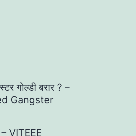
ंगस्टर गोल्डी बरार ? –
ed Gangster
4 – VITEEE