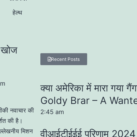
हेल्थ
ी खोज
Recent Posts
pm
क्या अमेरिका में मारा गया गै
Goldy Brar – A Want
तकनीकी नवाचार की
2:45 am
शित की है।
ल्लेखनीय मिशन
वीआईटीईईई परिणाम 202