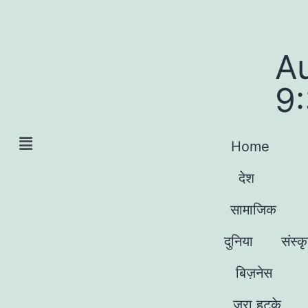
A
9
Home
देश
सामाजिक
दुनिया
संस्क
बिज़नेस
जरा हटके