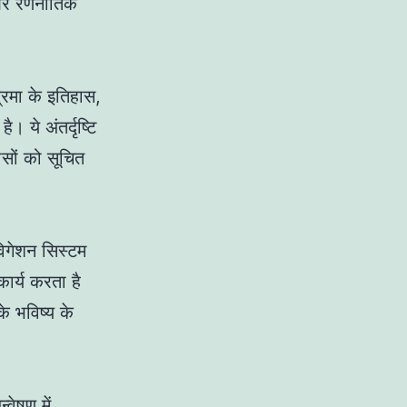
 और रणनीतिक
रमा के इतिहास,
। ये अंतर्दृष्टि
ासों को सूचित
ेविगेशन सिस्टम
कार्य करता है
े भविष्य के
्वेषण में