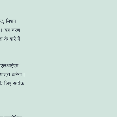
बाद, मिशन
गा। यह चरण
 के बारे में
 एसएलआईएम
 यात्रा करेगा।
इसके लिए सटीक