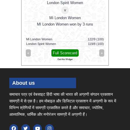
London Spirit Women
v
Mi London Women
MI London Women won by 3 runs
Vid
160/5 (100)
Mi London Women
122/9 (100)
Vida Kovai 
164/6 (94)
London Spirit Women
119/8 (100)
Skm Salem 
»
«
Full Scorecard
»
«
Get this Widget
About us
समाचार पत्र एवं वेबसाइट हिंदी भाषा की भारत की अग्रणी संगठन प्रकाशन
सामग्री में से एक है। हम मोबाइल और डिजिटल प्रकाशन में अग्रणी के रूप में
विभिन्न श्रेणियों में सामग्री प्रकाशित करते है और समाचार, ज्योतिष,
आध्यात्मिक, धार्मिक और मनोरंजन सामग्री में अग्रणी हैं।