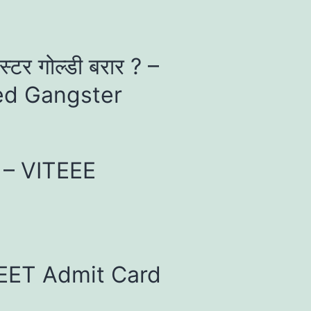
ंगस्टर गोल्डी बरार ? –
ed Gangster
4 – VITEEE
 NEET Admit Card