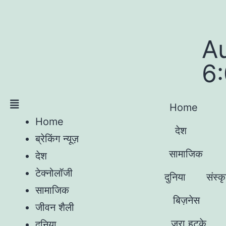
A
6
Home
Home
देश
ब्रेकिंग न्यूज़
सामाजिक
देश
टेक्नोलॉजी
दुनिया
संस्क
सामाजिक
बिज़नेस
जीवन शैली
जरा हटके
दुनिया