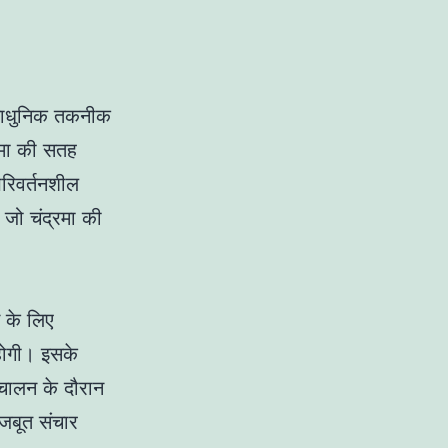
त्याधुनिक तकनीक
रमा की सतह
परिवर्तनशील
जो चंद्रमा की
े के लिए
 होगी। इसके
ंचालन के दौरान
मजबूत संचार