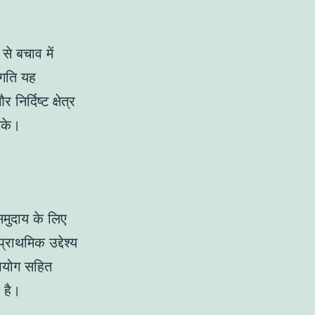
से बचाव में
रगति यह
िर्दिष्ट क्षेत्र
सके।
समुदाय के लिए
्राथमिक उद्देश्य
उपयोग सहित
 है।