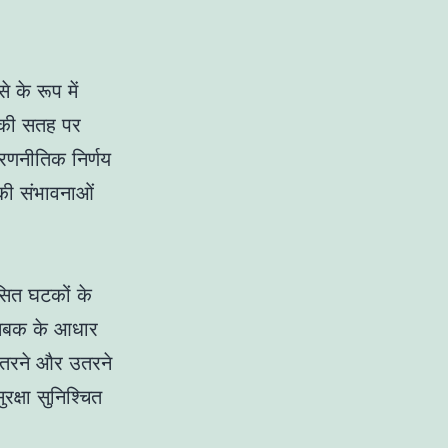
 के रूप में
ा की सतह पर
 रणनीतिक निर्णय
 की संभावनाओं
सित घटकों के
ए सबक के आधार
 उतरने और उतरने
रक्षा सुनिश्चित