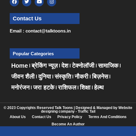
Contact Us
Email : contact@talktoons.in
Popular Categories
Home
ब्रेकिंग न्यूज़
देश
टेक्नोलॉजी
सामाजिक
जीवन शैली
दुनिया
संस्कृति
नौकरी
बिज़नेस
मनोरंजन
जरा हटके
राशिफल
शिक्षा
हेल्थ
© 2023 Copyrights Reserved Talk Toons | Designed & Managed by
Website
designing company
-
Traffic Tail
About Us
Contact Us
Privacy Policy
Terms And Conditions
Become An Author