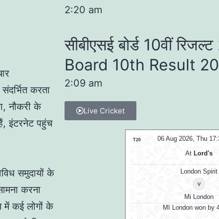
2:20 am
सीबीएसई बोर्ड 10वीं रिज
Board 10th Result 2
चार
2:09 am
ो संदर्भित करता
षा, नौकरी के
Live Cricket
 इंटरनेट पहुंच
06 Aug 2026, Thu 17:30 GMT
06 Aug 2026, Thu 14
T20
At
Lord's
At
Lord's
िविध समुदायों के
London Spirit
London Spirit W
v
v
ा सामना करना
Mi London
Mi London Wom
में कई लोगों के
MI London won by 4 wkts
MI London Women won 