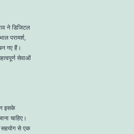
भाव ने डिजिटल
भाल परामर्श,
न गए हैं।
त्वपूर्ण सेवाओं
िन इसके
ा जाना चाहिए।
े सहयोग से एक