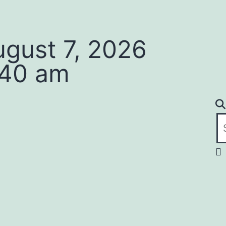
ugust 7, 2026
:40 am