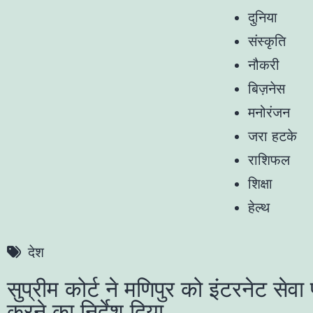
दुनिया
संस्कृति
नौकरी
बिज़नेस
मनोरंजन
जरा हटके
राशिफल
शिक्षा
हेल्थ
देश
सुप्रीम कोर्ट ने मणिपुर को इंटरनेट सेवा
करने का निर्देश दिया