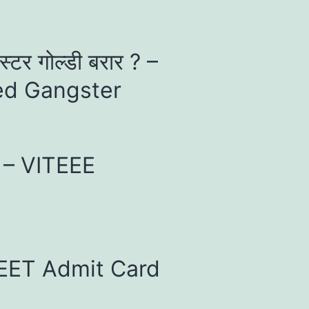
ंगस्टर गोल्डी बरार ? –
ed Gangster
4 – VITEEE
 NEET Admit Card