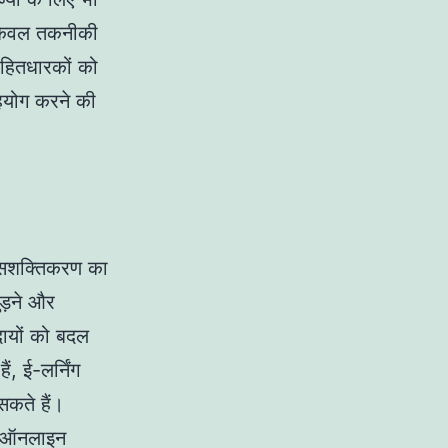
केवल तकनीकी
 हितधारकों को
सहयोग करने की
ह सशक्तिकरण का
ड़ने और
ायों को बदल
, ई-लर्निंग
 सकते हैं।
य, ऑनलाइन