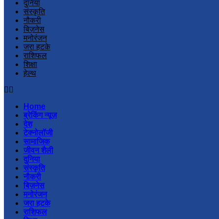
दुनिया
संस्कृति
नौकरी
बिज़नेस
मनोरंजन
जरा हटके
राशिफल
शिक्षा
हेल्थ
Home
ब्रेकिंग न्यूज़
देश
टेक्नोलॉजी
सामाजिक
जीवन शैली
दुनिया
संस्कृति
नौकरी
बिज़नेस
मनोरंजन
जरा हटके
राशिफल