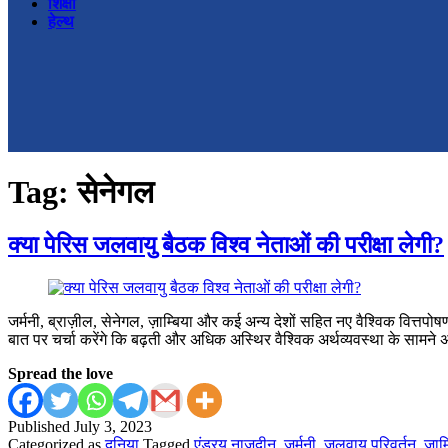
शिक्षा
हेल्थ
Tag:
सेनेगल
क्या पेरिस जलवायु बैठक विश्व नेताओं की परीक्षा लेगी?
जर्मनी, ब्राज़ील, सेनेगल, ज़ाम्बिया और कई अन्य देशों सहित नए वैश्विक वित्तपोष
बात पर चर्चा करेंगे कि बढ़ती और अधिक अस्थिर वैश्विक अर्थव्यवस्था के सामने अं
Spread the love
Published
July 3, 2023
Categorized as
दुनिया
Tagged
एंड्रयू नाज़दीन
,
जर्मनी
,
जलवायु परिवर्तन
,
ज़ाम