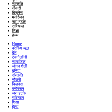
संस्कृति
नौकरी
बिज़नेस
मनोरंजन
जरा हटके
राशिफल
शिक्षा
हेल्थ
Home
ब्रेकिंग न्यूज़
देश
टेक्नोलॉजी
सामाजिक
जीवन शैली
दुनिया
संस्कृति
नौकरी
बिज़नेस
मनोरंजन
जरा हटके
राशिफल
शिक्षा
हेल्थ