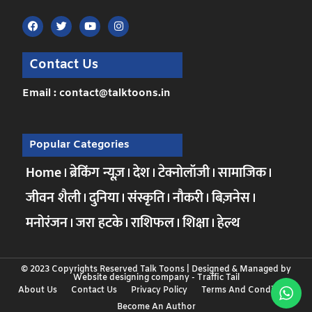
Contact Us
Email : contact@talktoons.in
Popular Categories
Home
ब्रेकिंग न्यूज़
देश
टेक्नोलॉजी
सामाजिक
जीवन शैली
दुनिया
संस्कृति
नौकरी
बिज़नेस
मनोरंजन
जरा हटके
राशिफल
शिक्षा
हेल्थ
© 2023 Copyrights Reserved Talk Toons | Designed & Managed by
Website designing company
-
Traffic Tail
About Us
Contact Us
Privacy Policy
Terms And Conditions
Become An Author