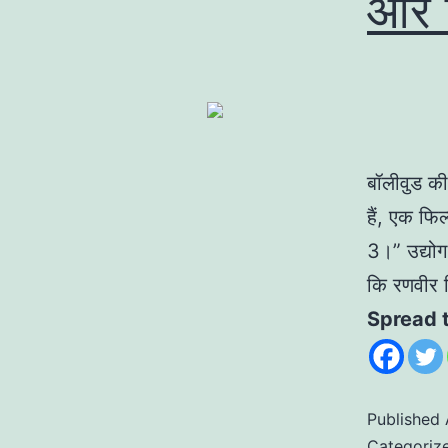
और न
बॉलीवुड की
हैं, एक फि
3।” उद्योग
कि रणवीर 
Spread 
Published
Categoriz