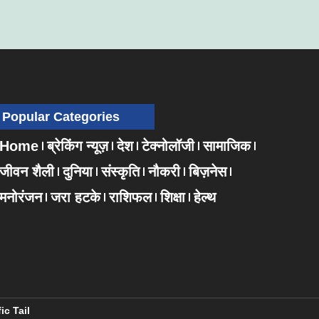
Popular Categories
Home
ब्रेकिंग न्यूज़
देश
टेक्नोलॉजी
सामाजिक
जीवन शैली
दुनिया
संस्कृति
नौकरी
बिज़नेस
मनोरंजन
जरा हटके
राशिफल
शिक्षा
हेल्थ
fic Tail