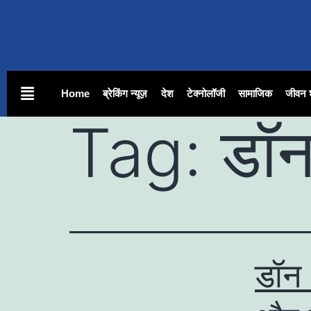
Home
ब्रेकिंग न्यूज़
देश
टेक्नोलॉजी
सामाजिक
जीवन 
Tag:
डॉ
डॉन 