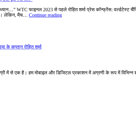
पूरा ध्यान…” WTC फाइनल 2023 से पहले रोहित शर्मा प्रेस कॉन्फ्रेंस: वर्ल्डटेस्
…
 है। लेकिन, मैच…
Continue reading
तो
ICC
टूर्नामेंट
विजेता
टीम
िया के कप्तान रोहित शर्मा
इंडिया
के
कप्तान
रोहित
शर्मा
 में से एक है। हम मोबाइल और डिजिटल प्रकाशन में अग्रणी के रूप में विभिन्न श्र
ने
कहा,
“हमारा
पूरा
ध्यान…”