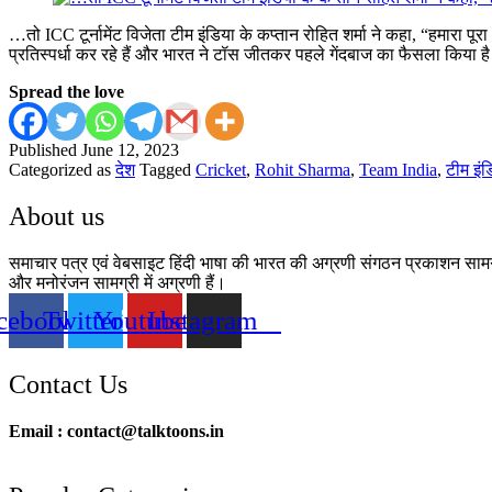
…तो ICC टूर्नामेंट विजेता टीम इंडिया के कप्तान रोहित शर्मा ने कहा, “हमारा 
प्रतिस्पर्धा कर रहे हैं और भारत ने टॉस जीतकर पहले गेंदबाज का फैसला किया
Spread the love
Published
June 12, 2023
Categorized as
देश
Tagged
Cricket
,
Rohit Sharma
,
Team India
,
टीम इंड
About us
समाचार पत्र एवं वेबसाइट हिंदी भाषा की भारत की अग्रणी संगठन प्रकाशन सामग्री
और मनोरंजन सामग्री में अग्रणी हैं।
cebook
Twitter
Youtube
Instagram
Contact Us
Email : contact@talktoons.in