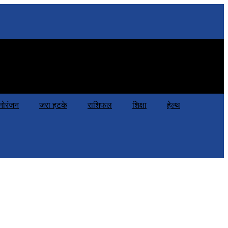
हेल्थ
नोरंजन
जरा हटके
राशिफल
शिक्षा
हेल्थ