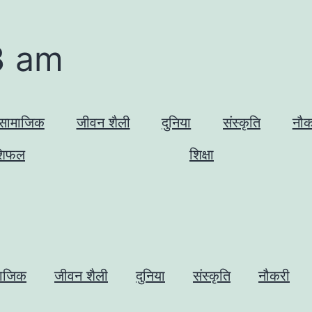
3 am
सामाजिक
जीवन शैली
दुनिया
संस्कृति
नौक
शिफल
शिक्षा
ाजिक
जीवन शैली
दुनिया
संस्कृति
नौकरी