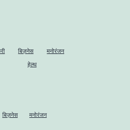
री
बिज़नेस
मनोरंजन
हेल्थ
बिज़नेस
मनोरंजन