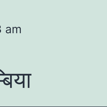
3 am
्बिया