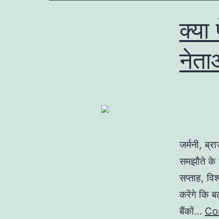
क्या
नेता
जर्मनी, ब्र
समझौते के 
सप्ताह, विश
करेंगे कि ब
बैंकों…
Co