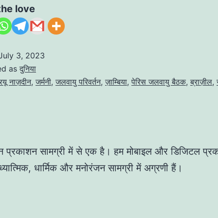
पेरिस
the love
जलवायु
बैठक
July 3, 2023
विश्व
ed as
दुनिया
नेताओं
्रयू नाज़दीन
,
जर्मनी
,
जलवायु परिवर्तन
,
ज़ाम्बिया
,
पेरिस जलवायु बैठक
,
ब्राज़ील
,
की
परीक्षा
लेगी?
 प्रकाशन सामग्री में से एक है। हम मोबाइल और डिजिटल प्रकाशन
्यात्मिक, धार्मिक और मनोरंजन सामग्री में अग्रणी हैं।