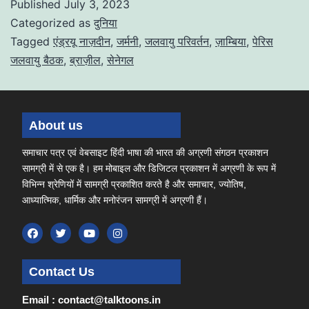
Published
July 3, 2023
Categorized as
दुनिया
Tagged
एंड्रयू नाज़दीन
,
जर्मनी
,
जलवायु परिवर्तन
,
ज़ाम्बिया
,
पेरिस
जलवायु बैठक
,
ब्राज़ील
,
सेनेगल
About us
समाचार पत्र एवं वेबसाइट हिंदी भाषा की भारत की अग्रणी संगठन प्रकाशन
सामग्री में से एक है। हम मोबाइल और डिजिटल प्रकाशन में अग्रणी के रूप में
विभिन्न श्रेणियों में सामग्री प्रकाशित करते है और समाचार, ज्योतिष,
आध्यात्मिक, धार्मिक और मनोरंजन सामग्री में अग्रणी हैं।
Contact Us
Email : contact@talktoons.in